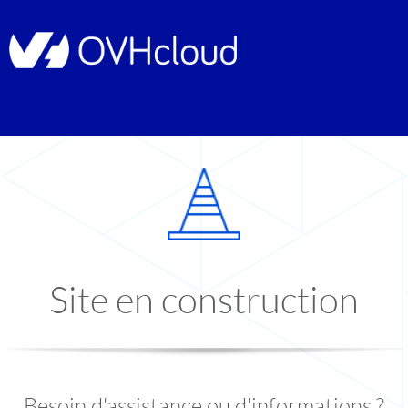
Site en construction
Besoin d'assistance ou d'informations ?